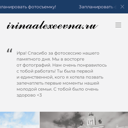
ровать фотосъемку!
Запланировать фотосъемк
Ира! Спасибо за фотосессию нашего
памятного дня. Мы в восторге
от фотографий. Нам очень понравилось
с тобой работать! Ты была первой
и единственной, кого я хотела позвать
запечатлеть первые моменты нашей
молодой семьи. С тобой было очень
здорово <3