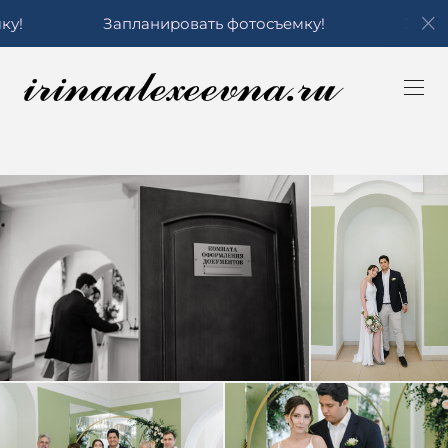
Запланировать фотосъемку!
Запланироват