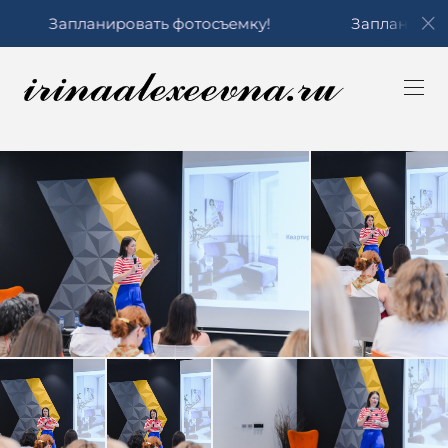
ировать фотосъемку!
Запланировать фотосъемк