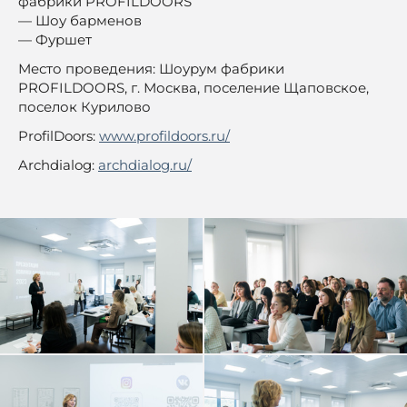
фабрики PROFILDOORS
— Шоу барменов
— Фуршет
Место проведения: Шоурум фабрики
PROFILDOORS, г. Москва, поселение Щаповское,
поселок Курилово
ProfilDoors:
www.profildoors.ru/
Archdialog:
archdialog.ru/