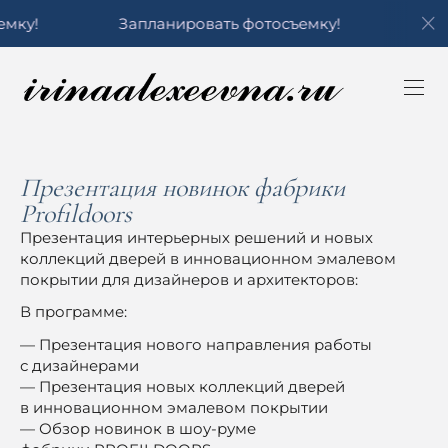
Запланировать фотосъемку!
Запланиро
Презентация новинок фабрики
Profildoors
Презентация интерьерных решений и новых
коллекций дверей в инновационном эмалевом
покрытии для дизайнеров и архитекторов:
В программе:
— Презентация нового направления работы
с дизайнерами
— Презентация новых коллекций дверей
в инновационном эмалевом покрытии
— Обзор новинок в шоу-руме