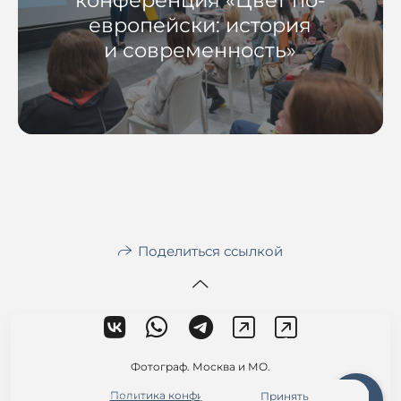
конференция «Цвет по-
европейски: история
и современность»
Поделиться ссылкой
На сайте используются файлы cookie для работы сайта
и анализа посещаемости.
Политика конфиденциальности
Фотограф. Москва и МО.
Политика конфиденциальности
Отклонить
Принять