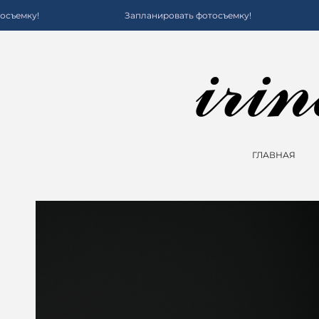
Запланировать фотосъемку!
Запланир
ГЛАВНАЯ