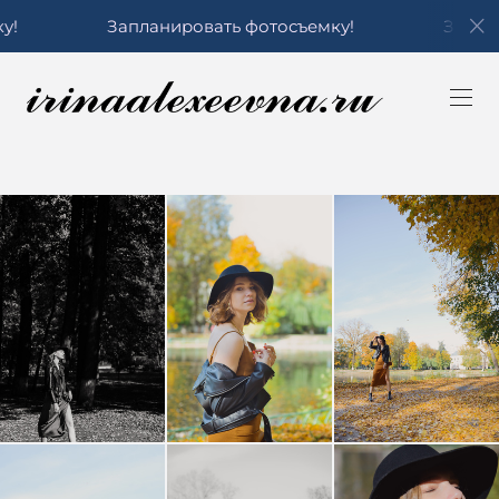
Запланировать фотосъемку!
Запланиров