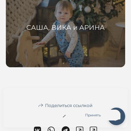
САША, ВИКА и АРИНА
На сайте используются файлы cookie для работы сайта
и анализа посещаемости.
Политика конфиденциальности
Поделиться ссылкой
Отклонить
Принять