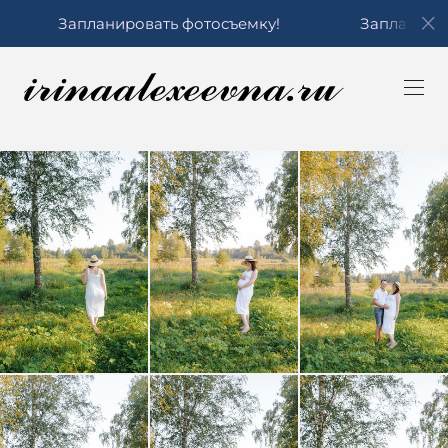
планировать фотосъемку!
Запланировать фотос