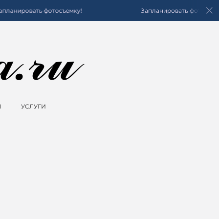
планировать фотосъемку!
Запланировать фотосъемк
Ы
УСЛУГИ