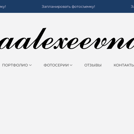
у!
Запланировать фотосъемку!
За
ПОРТФОЛИО
ФОТОСЕРИИ
ОТЗЫВЫ
КОНТАКТ